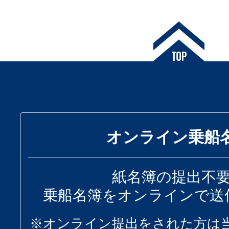
オンライン乗船
紙名簿の提出不
乗船名簿をオンラインで送
※オンライン提出をされた方は