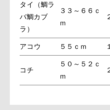
タイ（鯛ラ
３３～６６ｃ
バ鯛カブ
ｍ
ラ）
アコウ
５５ｃｍ
５０～５２ｃ
コチ
ｍ