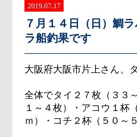
2019.07.17
７月１４日（日）鯛ラ
ラ船釣果です
大阪府大阪市片上さん、
全体でタイ２７枚（３３
１～４枚）・アコウ１杯
ｍ）・コチ２杯（５０～