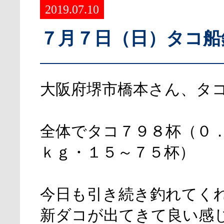
2019.07.10
７月７日（日）タコ船
大阪府堺市橋本さん、タ
全体でタコ７９８杯（０
ｋｇ・１５～７５杯）
今日も引き続き釣れてく
新ダコが出てきて良い感