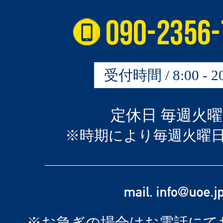
受付時間 / 8:00 - 20
定休日 毎週火
※時期により毎週火曜
※お急ぎの場合はお電話にて