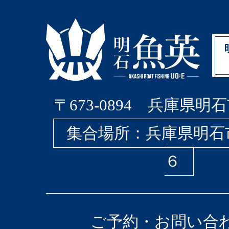
〒673-0894 兵庫県明石
集合場所：兵庫県明石
６
ご予約・お問い合