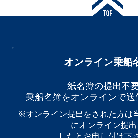
オンライン乗船
紙名簿の提出不
乗船名簿をオンラインで送
※オンライン提出をされた方は
にオンライン提出
したとお申し付け下