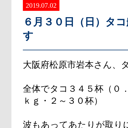
2019.07.02
６月３０日（日）タコ
す
大阪府松原市岩本さん、
全体でタコ３４５杯（０
ｋｇ・２～３０杯）
波もあってあたりが取り