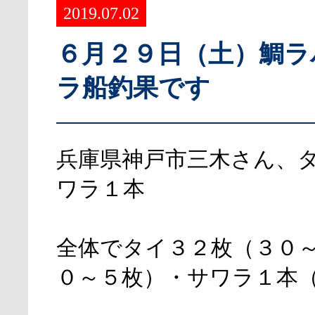
2019.07.02
６月２９日（土）鯛ラ
ラ船釣果です
兵庫県神戸市三木さん、
ワラ１本
全体でタイ３２枚（３０
０～５枚）・サワラ１本