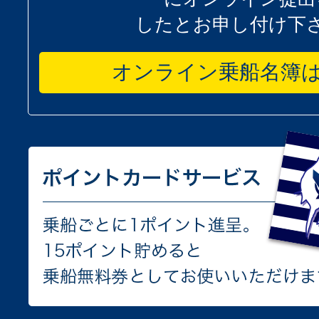
したとお申し付け下
オンライン乗船名簿