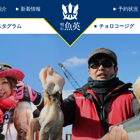
紹介
新着情報
予約状況
スタグラム
チョロコージグ