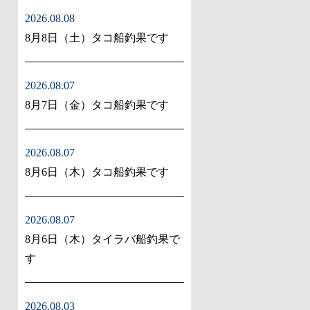
2026.08.08
8月8日（土）タコ船釣果です
2026.08.07
8月7日（金）タコ船釣果です
2026.08.07
8月6日（木）タコ船釣果です
2026.08.07
8月6日（木）タイラバ船釣果で
す
2026.08.03