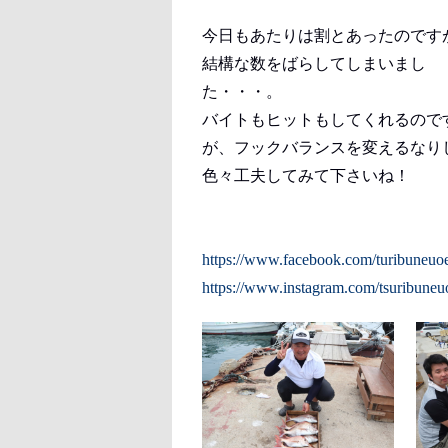
今日もあたりは割とあったのです
結構な数をばらしてしまいまし
た・・・。
バイトもヒットもしてくれるので
が、フックバランスを変えるなり
色々工夫してみて下さいね！
https://www.facebook.com/turibuneuo
https://www.instagram.com/tsuribuneu