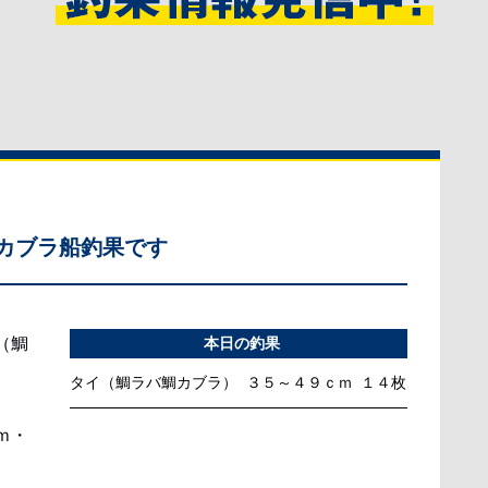
カブラ船釣果です
（鯛
本日の釣果
タイ（鯛ラバ鯛カブラ）
３５～４９ｃｍ
１４枚
ｍ・