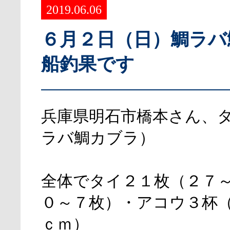
2019.06.06
６月２日（日）鯛ラバ
船釣果です
兵庫県明石市橋本さん、
ラバ鯛カブラ）
全体でタイ２１枚（２７
０～７枚）・アコウ３杯
ｃｍ）