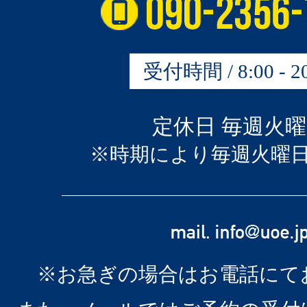
受付時間 / 8:00 - 20
定休日 毎週火
※時期により毎週火曜
※お急ぎの場合はお電話にて