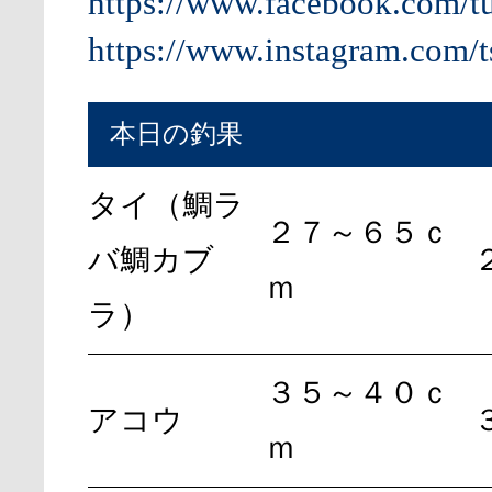
https://www.facebook.com/t
https://www.instagram.com/t
本日の釣果
タイ（鯛ラ
２７～６５ｃ
バ鯛カブ
ｍ
ラ）
３５～４０ｃ
アコウ
ｍ