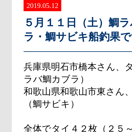
2019.05.12
５月１１日（土）鯛ラ
ラ・鯛サビキ船釣果で
兵庫県明石市橋本さん、
ラバ鯛カブラ）
和歌山県和歌山市東さん
（鯛サビキ）
全体でタイ４２枚（２５