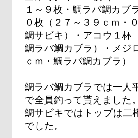
１～９枚・鯛ラバ鯛カブ
０枚（２７～３９ｃｍ・
鯛サビキ）・アコウ１杯
鯛ラバ鯛カブラ）・メジ
ｃｍ・鯛ラバ鯛カブラ）
鯛ラバ鯛カブラでは一人
で全員釣って貰えました
鯛サビキではトップは二
でした。