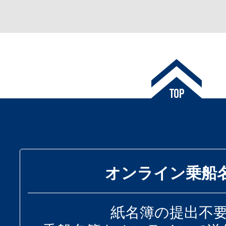
オンライン乗船
紙名簿の提出不