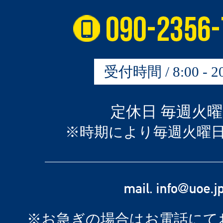
受付時間 / 8:00 - 20
定休日 毎週火
※時期により毎週火曜
※お急ぎの場合はお電話にて