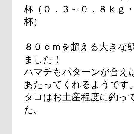
杯（０．３～０．８ｋｇ
杯）
８０ｃｍを超える大きな
ました！
ハマチもパターンが合え
あたってくれるようです
タコはお土産程度に釣っ
た。