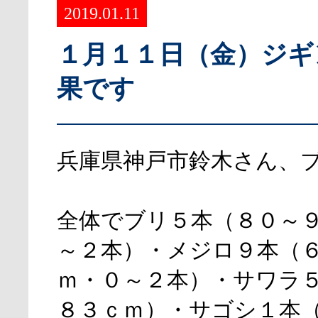
2019.01.11
１月１１日（金）ジギ
果です
兵庫県神戸市鈴木さん、
全体でブリ５本（８０～
～２本）・メジロ９本（
ｍ・０～２本）・サワラ
８３ｃｍ）・サゴシ１本