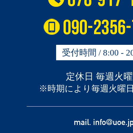
受付時間 / 8:00 - 20
定休日 毎週火
※時期により毎週火曜