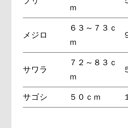
ブリ
ｍ
６３～７３ｃ
メジロ
ｍ
７２～８３ｃ
サワラ
ｍ
サゴシ
５０ｃｍ