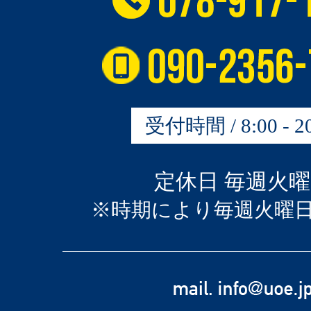
受付時間 / 8:00 - 20
定休日 毎週火
※時期により毎週火曜