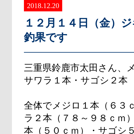
2018.12.20
１２月１４日（金）ジ
釣果です
三重県鈴鹿市太田さん、
サワラ１本・サゴシ２本
全体でメジロ１本（６３
ラ２本（７８～９８ｃｍ
本（５０ｃｍ）・サゴシ