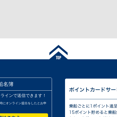
船名簿
ンラインで送信できます！
時にオンライン提出をしたとお申