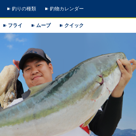
釣りの種類
釣物カレンダー
フライ
ムーブ
クイック