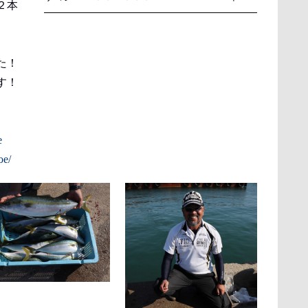
２本
た！
す！
e
oe/