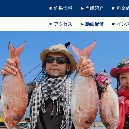
釣果情報
当船紹介
料金
アクセス
動画配信
イン