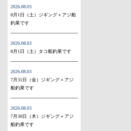
2026.08.03
8月1日（土）ジギング＋アジ船
釣果です
2026.08.03
8月1日（土）タコ船釣果です
2026.08.03
7月31日（金）ジギング＋アジ
船釣果です
2026.08.03
7月30日（木）ジギング＋アジ
船釣果です