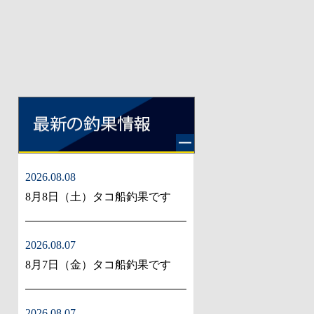
2026.08.08
8月8日（土）タコ船釣果です
2026.08.07
8月7日（金）タコ船釣果です
2026.08.07