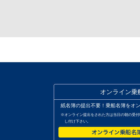
オンライン乗
紙名簿の提出不要！乗船名簿をオ
※オンライン提出をされた方は当日の朝の受付
し付け下さい。