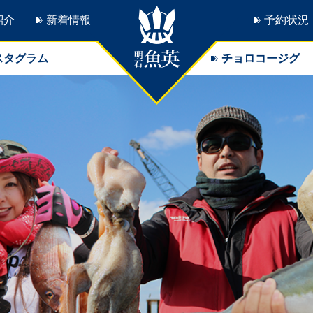
紹介
新着情報
予約状況
スタグラム
チョロコージグ