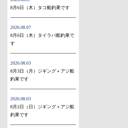
8月6日（木）タコ船釣果です
2026.08.07
8月6日（木）タイラバ船釣果で
す
2026.08.03
8月3日（月）ジギング＋アジ船
釣果です
2026.08.03
8月2日（日）ジギング＋アジ船
釣果です