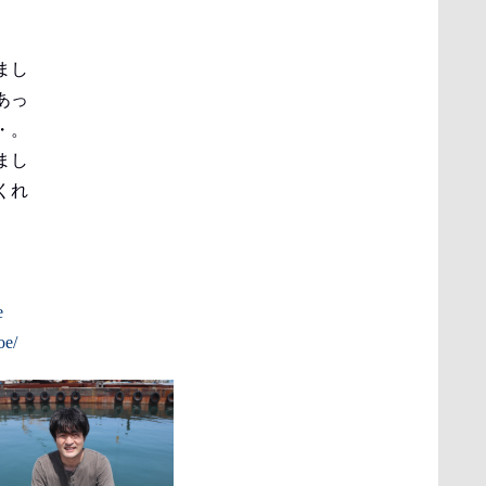
まし
あっ
・。
まし
くれ
e
oe/