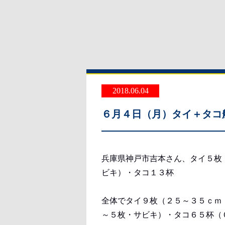
2018.06.04
６月４日（月）タイ＋タコ
兵庫県神戸市吉本さん、タイ５枚
ビキ）・タコ１３杯
全体でタイ９枚（２５～３５ｃｍ
～５枚・サビキ）・タコ６５杯（