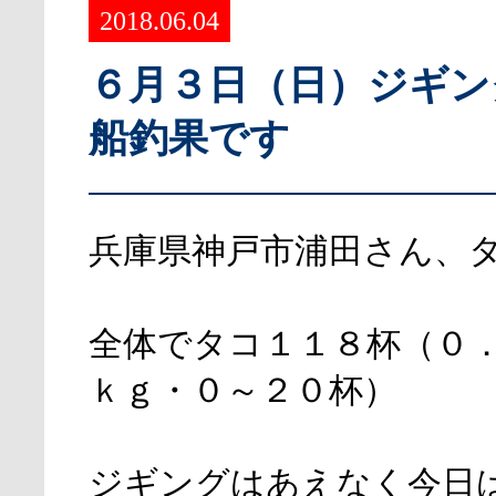
2018.06.04
６月３日（日）ジギン
船釣果です
兵庫県神戸市浦田さん、
全体でタコ１１８杯（０
ｋｇ・０～２０杯）
ジギングはあえなく今日