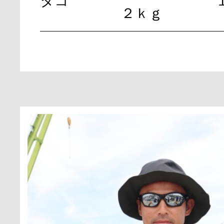
タコ
２ｋｇ