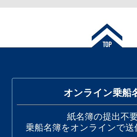
オンライン乗船
紙名簿の提出不
乗船名簿をオンラインで送