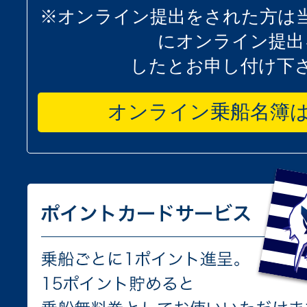
※オンライン提出をされた方は
にオンライン提出
したとお申し付け下
オンライン乗船名簿