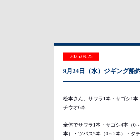
2025.09.25
9月24日（水）ジギング船
松本さん、サワラ1本・サゴシ1本
チウオ6本
全体でサワラ1本・サゴシ4本（0～
本）・ツバス5本（0～2本）・タ