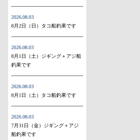
2026.08.03
8月2日（日）タコ船釣果です
2026.08.03
8月1日（土）ジギング＋アジ船
釣果です
2026.08.03
8月1日（土）タコ船釣果です
2026.08.03
7月31日（金）ジギング＋アジ
船釣果です