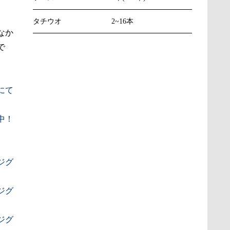
タチウオ
2~16本
なか
で
にて
中！
ジグ
ジグ
ジグ