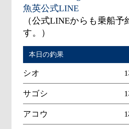
魚英公式LINE
（公式LINEからも乗船予
す。）
本日の釣果
シオ
サゴシ
アコウ