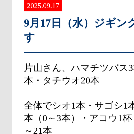
2025.09.17
9月17日（水）ジギン
す
片山さん、ハマチツバス3
本・タチウオ20本
全体でシオ1本・サゴシ1
本（0～3本）・アコウ1杯
～21本