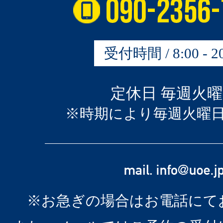
受付時間 / 8:00 - 20
定休日 毎週火
※時期により毎週火曜
※お急ぎの場合はお電話にて