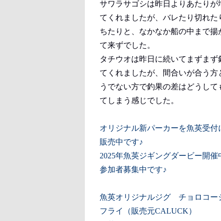
サワラサゴシは昨日よりあたりが
てくれましたが、バレたり切れた
ちたりと、なかなか船の中まで揚
て来ずでした。
タチウオは昨日に続いてまずまず
てくれましたが、間合いが合う方
うでない方で釣果の差はどうして
てしまう感じでした。
オリジナル新パーカーを魚英受付
販売中です♪
2025年魚英ジギングダービー開催
参加者募集中です♪
魚英オリジナルジグ チョロコー
フライ（販売元CALUCK）