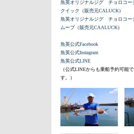
魚英オリジナルジグ チョロコー
クイック（販売元CALUCK)
魚英オリジナルジグ チョロコー
ムーブ（販売元CAALUCK)
魚英公式Facebook
魚英公式Instagram
魚英公式LINE
（公式LINEからも乗船予約可能で
す。）