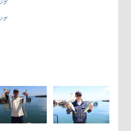
ジグ
ジグ