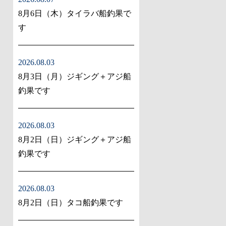
8月6日（木）タイラバ船釣果で
す
2026.08.03
8月3日（月）ジギング＋アジ船
釣果です
2026.08.03
8月2日（日）ジギング＋アジ船
釣果です
2026.08.03
8月2日（日）タコ船釣果です