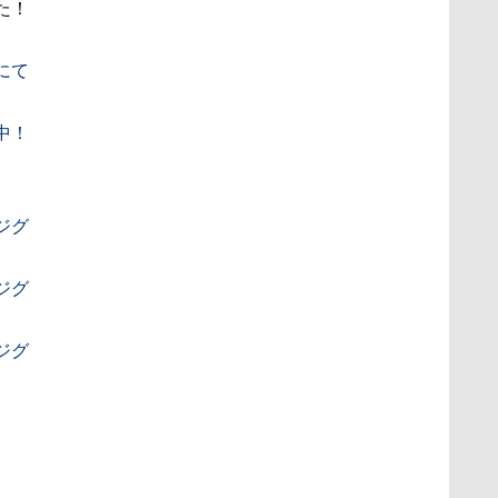
た！
にて
中！
ジグ
ジグ
ジグ