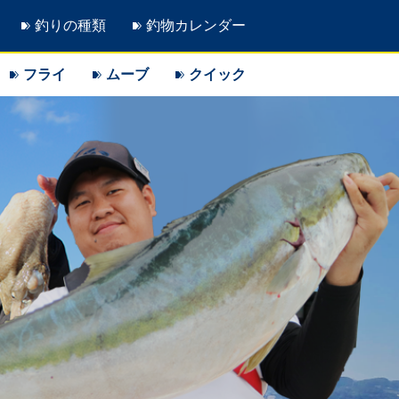
釣りの種類
釣物カレンダー
フライ
ムーブ
クイック