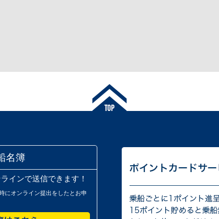
船名簿
ンラインで送信できます！
時にオンライン提出をしたとお申