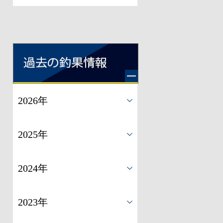
2026年
2025年
2024年
2023年