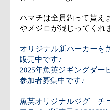
ハマチは全員釣って貰え
やメジロが混じってくれ
オリジナル新パーカーを
販売中です♪
2025年魚英ジギングダー
参加者募集中です♪
魚英オリジナルジグ チ