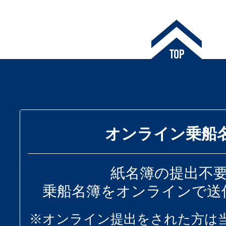
オンライン乗船
紙名簿の提出不
乗船名簿をオンラインで送
※オンライン提出をされた方は