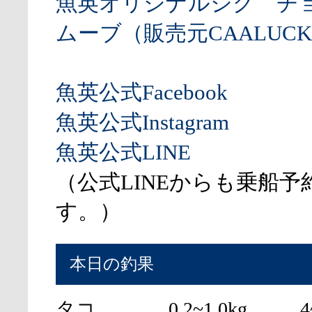
魚英オリジナルジグ チ
ムーブ（販売元CAALUCK
魚英公式Facebook
魚英公式Instagram
魚英公式LINE
（公式LINEからも乗船予
す。）
本日の釣果
タコ
0.2~1.0kg
4