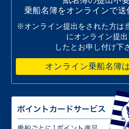
紙名簿の提出不
乗船名簿をオンラインで送
※オンライン提出をされた方は
にオンライン提出
したとお申し付け下
オンライン乗船名簿