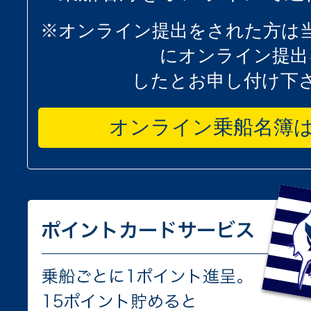
※オンライン提出をされた方は
にオンライン提出
したとお申し付け下
オンライン乗船名簿