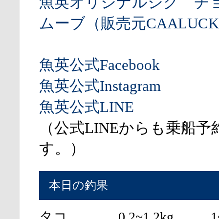
魚英オリジナルジグ チ
ムーブ（販売元CAALUCK
魚英公式Facebook
魚英公式Instagram
魚英公式LINE
（公式LINEからも乗船予
す。）
本日の釣果
タコ
0.2~1.2kg
1