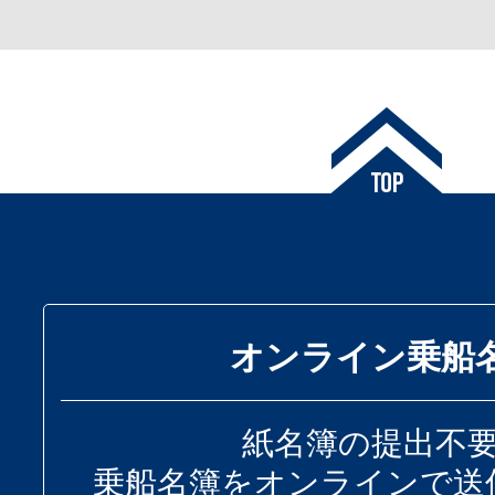
オンライン乗船
紙名簿の提出不
乗船名簿をオンラインで送