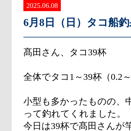
2025.06.08
6月8日（日）タコ船
髙田さん、タコ39杯
全体でタコ1～39杯（0.2～1
小型も多かったものの、
って釣れてくれました。
今日は39杯で髙田さんが