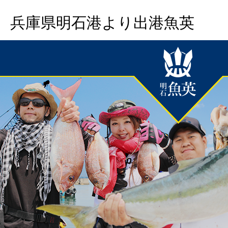
兵庫県明石港より出港魚英