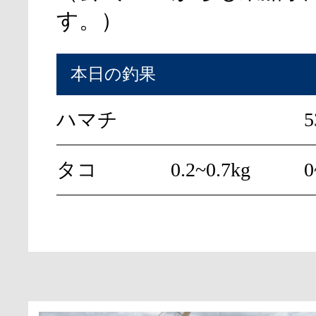
す。）
本日の釣果
ハマチ
5
タコ
0.2~0.7kg
0