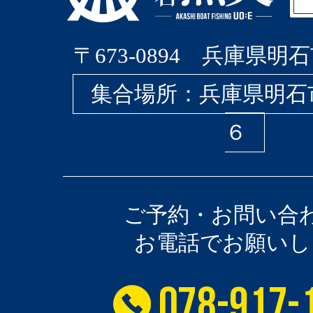
〒673-0894 兵庫県明石
集合場所：兵庫県明石
６
ご予約・お問い合
お電話でお願いし