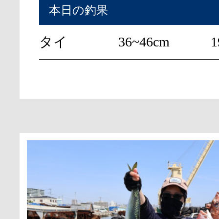
本日の釣果
タイ
36~46cm
1