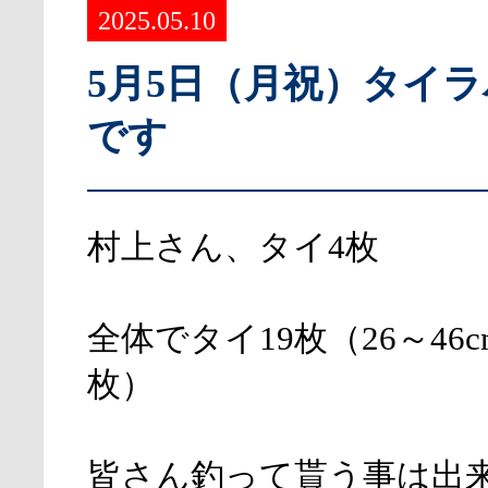
2025.05.10
5月5日（月祝）タイ
です
村上さん、タイ4枚
全体でタイ19枚（26～46c
枚）
皆さん釣って貰う事は出