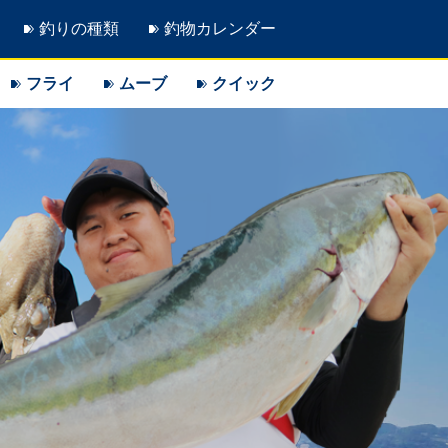
釣りの種類
釣物カレンダー
フライ
ムーブ
クイック