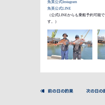
魚英公式Instagram
魚英公式LINE
（公式LINEからも乗船予約可能で
す。）