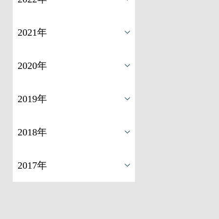
2021年
2020年
2019年
2018年
2017年