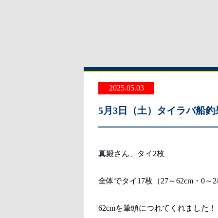
2025.05.03
5月3日（土）タイラバ船釣
真殿さん、タイ2枚
全体でタイ17枚（27～62cm・0～
62cmを筆頭につれてくれました！