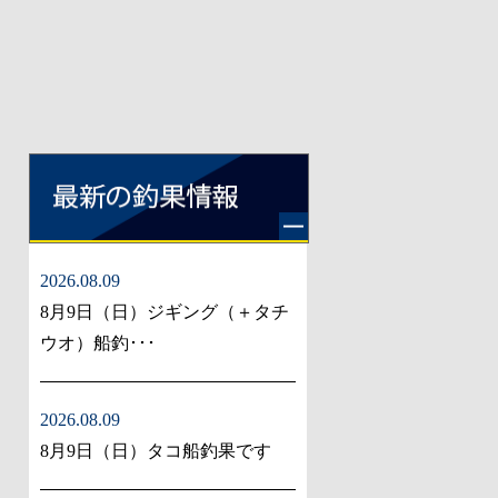
2026.08.09
8月9日（日）ジギング（＋タチ
ウオ）船釣･･･
2026.08.09
8月9日（日）タコ船釣果です