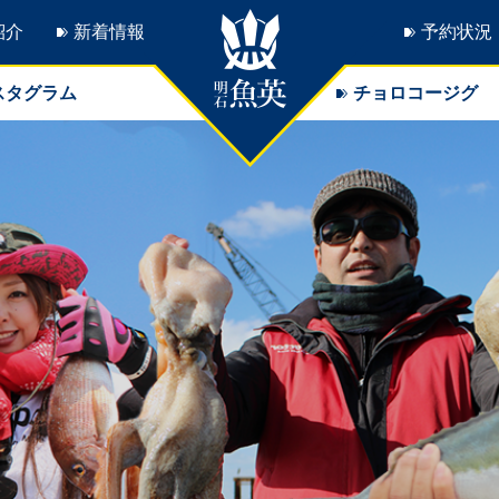
紹介
新着情報
予約状況
スタグラム
チョロコージグ