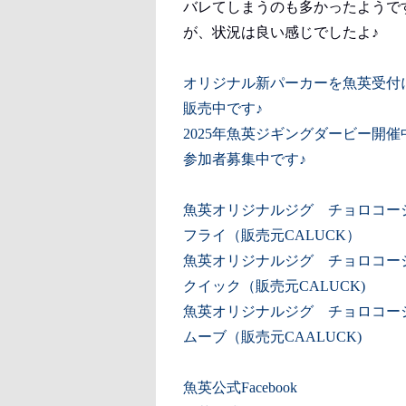
バレてしまうのも多かったようで
が、状況は良い感じでしたよ♪
オリジナル新パーカーを魚英受付
販売中です♪
2025年魚英ジギングダービー開催
参加者募集中です♪
魚英オリジナルジグ チョロコー
フライ（販売元CALUCK）
魚英オリジナルジグ チョロコー
クイック（販売元CALUCK)
魚英オリジナルジグ チョロコー
ムーブ（販売元CAALUCK)
魚英公式Facebook