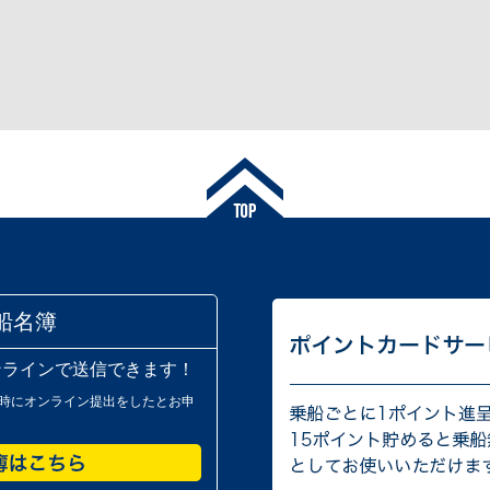
船名簿
ンラインで送信できます！
時にオンライン提出をしたとお申