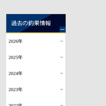
2026年
2025年
2024年
2023年
2022年