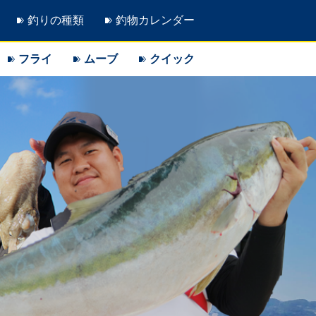
釣りの種類
釣物カレンダー
フライ
ムーブ
クイック