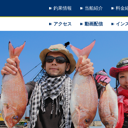
釣果情報
当船紹介
料金
アクセス
動画配信
イン