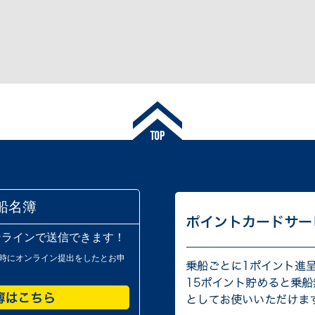
船名簿
ンラインで送信できます！
時にオンライン提出をしたとお申