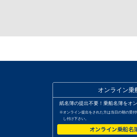
オンライン乗
紙名簿の提出不要！乗船名簿をオ
※オンライン提出をされた方は当日の朝の受付
し付け下さい。