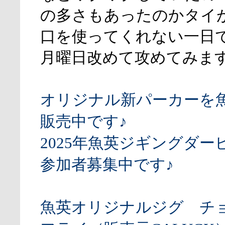
の多さもあったのかタイ
口を使ってくれない一日
月曜日改めて攻めてみま
オリジナル新パーカーを
販売中です♪
2025年魚英ジギングダー
参加者募集中です♪
魚英オリジナルジグ チ