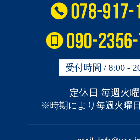
受付時間 / 8:00 - 20
定休日 毎週火
※時期により毎週火曜