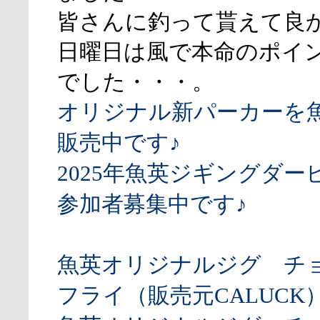
皆さんに釣って貰えて良
日曜日は風で本命のポイ
でした・・・。
オリジナル新パーカーを
販売中です♪
2025年魚英ジギングダー
参加者募集中です♪
魚英オリジナルジグ チ
フライ（販売元CALUCK