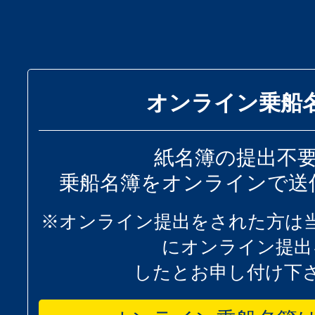
オンライン乗船
紙名簿の提出不
乗船名簿をオンラインで送
※オンライン提出をされた方は
にオンライン提出
したとお申し付け下