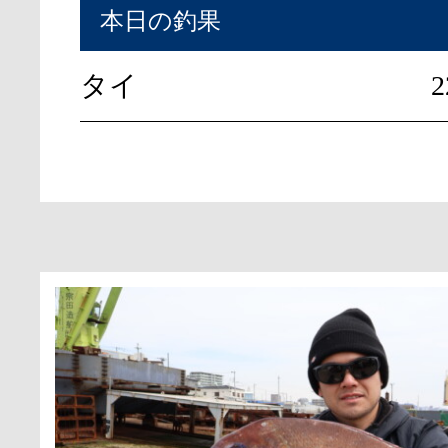
本日の釣果
タイ
2