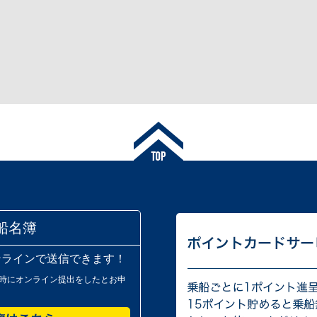
船名簿
ンラインで送信できます！
時にオンライン提出をしたとお申