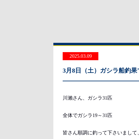
2025.03.09
3月8日（土）ガシラ船釣果
川瀨さん、ガシラ31匹
全体でガシラ19～31匹
皆さん順調に釣って下さいまして