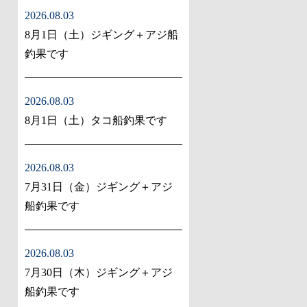
2026.08.03
8月1日（土）ジギング＋アジ船
釣果です
2026.08.03
8月1日（土）タコ船釣果です
2026.08.03
7月31日（金）ジギング＋アジ
船釣果です
2026.08.03
7月30日（木）ジギング＋アジ
船釣果です