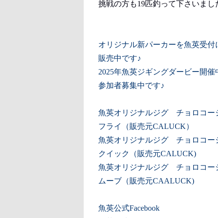
挑戦の方も19匹釣って下さいまし
オリジナル新パーカーを魚英受付
販売中です♪
2025年魚英ジギングダービー開催
参加者募集中です♪
魚英オリジナルジグ チョロコー
フライ（販売元CALUCK）
魚英オリジナルジグ チョロコー
クイック（販売元CALUCK)
魚英オリジナルジグ チョロコー
ムーブ（販売元CAALUCK)
魚英公式Facebook