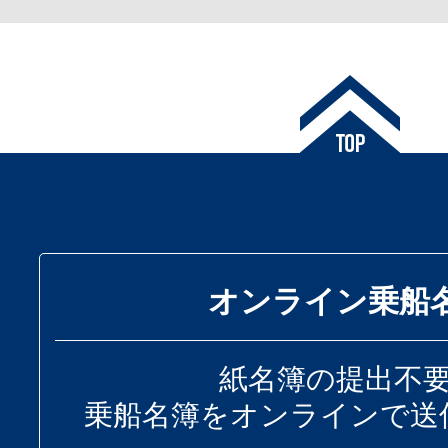
オンライン乗船
紙名簿の提出不
乗船名簿をオンラインで送