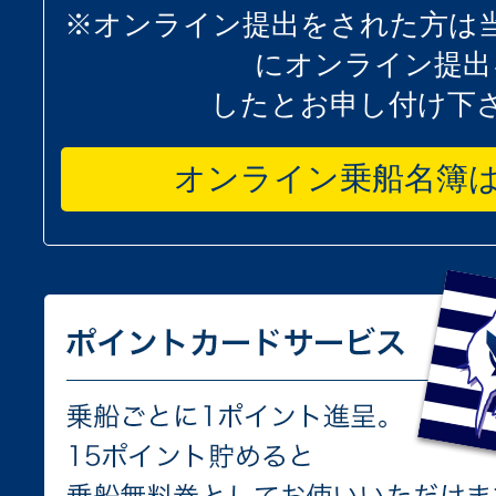
※オンライン提出をされた方は
にオンライン提出
したとお申し付け下
オンライン乗船名簿