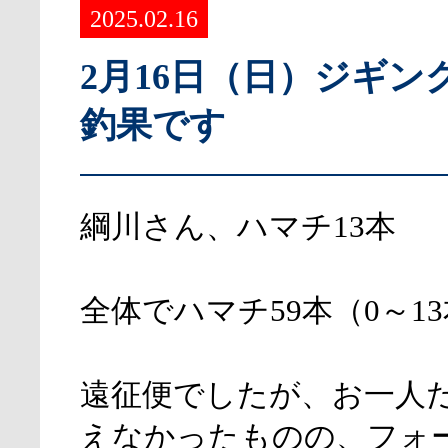
2025.02.16
2月16日（日）ジギン
釣果です
綱川さん、ハマチ13本
全体でハマチ59本（0～1
遠征便でしたが、お一人
えなかったものの、フォ