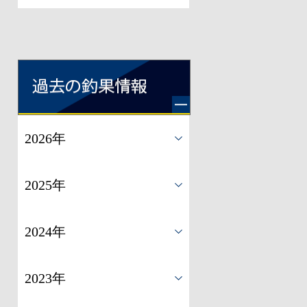
2026年
2025年
2024年
2023年