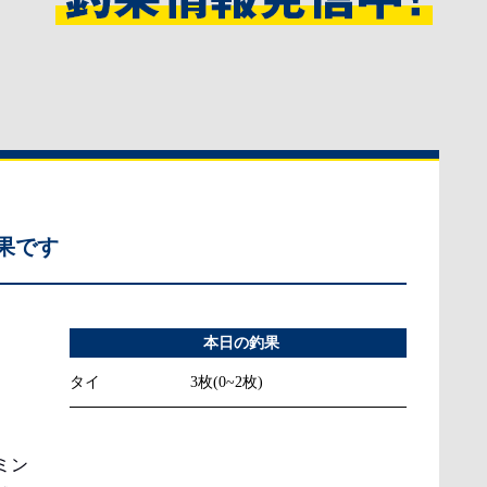
果です
本日の釣果
タイ
3枚(0~2枚)
ミン