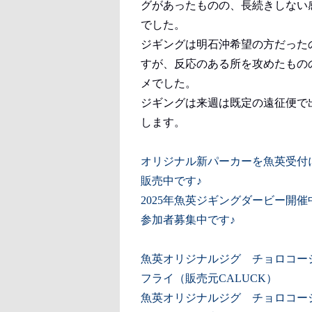
グがあったものの、長続きしない
でした。
ジギングは明石沖希望の方だった
すが、反応のある所を攻めたもの
メでした。
ジギングは来週は既定の遠征便で
します。
オリジナル新パーカーを魚英受付
販売中です♪
2025年魚英ジギングダービー開催
参加者募集中です♪
魚英オリジナルジグ チョロコー
フライ（販売元CALUCK）
魚英オリジナルジグ チョロコー