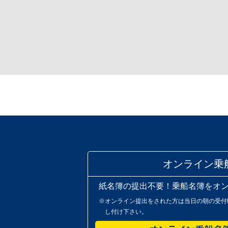
オンライン乗
紙名簿の提出不要！乗船名簿をオ
※オンライン提出をされた方は当日の朝の受付
し付け下さい。