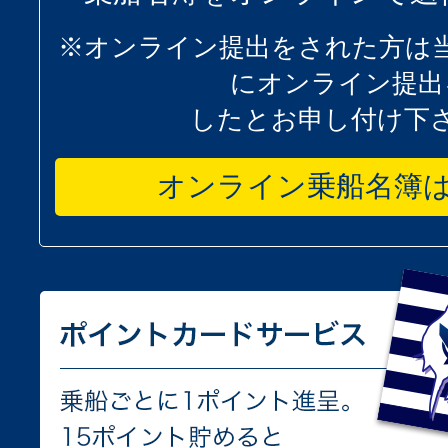
※オンライン提出をされた方は
にオンライン提出
したとお申し付け下
オンライン乗船名簿