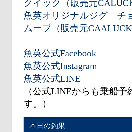
クイック（販売元CALUCK
魚英オリジナルジグ チ
ムーブ（販売元CAALUCK
魚英公式Facebook
魚英公式Instagram
魚英公式LINE
（公式LINEからも乗船予
す。）
本日の釣果