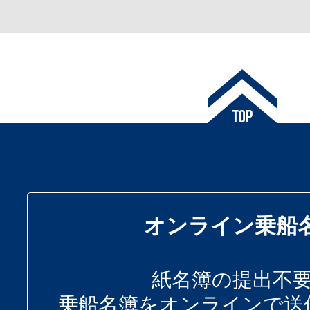
オンライン乗船
紙名簿の提出不
乗船名簿をオンラインで送