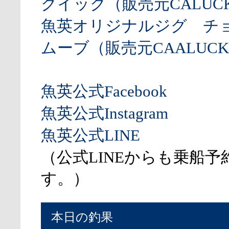
クイック（販売元CALUCK
魚英オリジナルジグ チ
ムーブ（販売元CAALUCK
魚英公式Facebook
魚英公式Instagram
魚英公式LINE
（公式LINEからも乗船予
す。）
本日の釣果