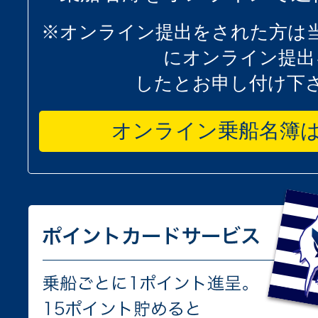
※オンライン提出をされた方は
にオンライン提出
したとお申し付け下
オンライン乗船名簿