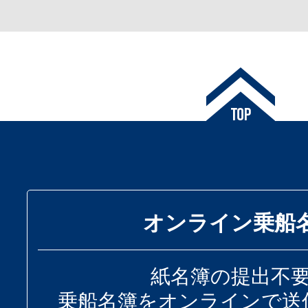
オンライン乗船
紙名簿の提出不
乗船名簿をオンラインで送