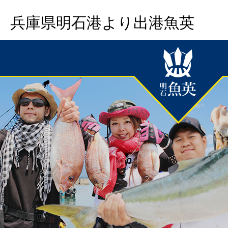
兵庫県明石港より出港魚英