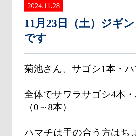
2024.11.28
11月23日（土）ジギ
です
菊池さん、サゴシ1本・ハ
全体でサワラサゴシ4本・
（0～8本）
ハマチは手の合う方はち