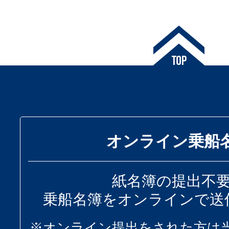
オンライン乗船
紙名簿の提出不
乗船名簿をオンラインで送
※オンライン提出をされた方は