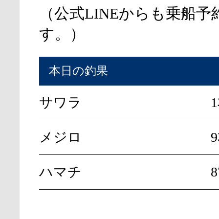
（公式LINEからも乗船予
す。）
本日の釣果
サワラ
メジロ
9
ハマチ
8