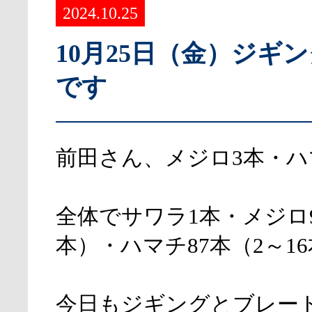
2024.10.25
10月25日（金）ジギ
です
前田さん、メジロ3本・ハ
全体でサワラ1本・メジロ9
本）・ハマチ87本（2～1
今日もジギングとブレー