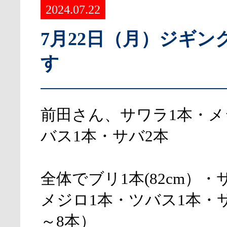
2024.07.22
7月22日（月）ジギン
す
前田さん、サワラ1本・メ
バス1本・サバ2本
全体でブリ1本(82cm）・
メジロ1本・ツバス1本・サ
～8本）