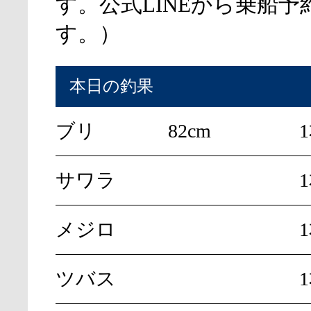
す。公式LINEから乗船予
す。）
本日の釣果
ブリ
82cm
サワラ
メジロ
ツバス