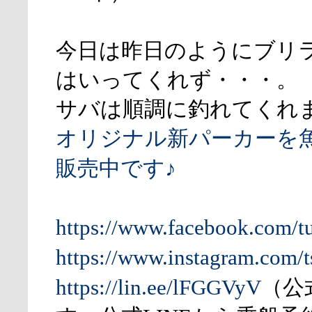
今日は昨日のようにブリ
はいってくれず・・・。
サバは順調に釣れてくれ
オリジナル新パーカーを
販売中です♪
https://www.facebook.com/t
https://www.instagram.com/t
https://lin.ee/lFGGVyV
（公