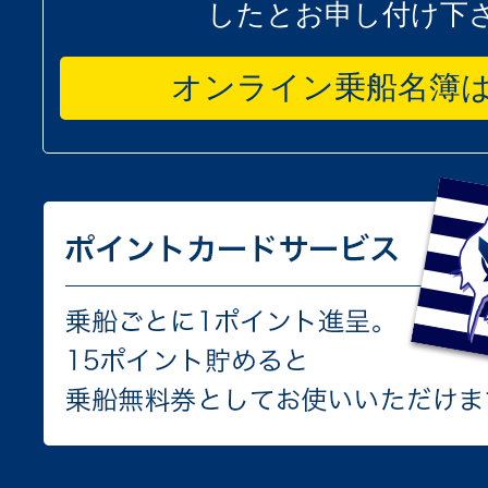
したとお申し付け下
オンライン乗船名簿