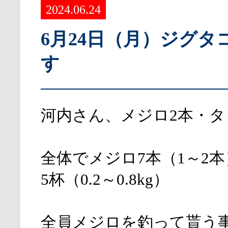
2024.06.24
6月24日（月）ジグタ
す
河内さん、メジロ2本・タ
全体でメジロ7本（1～2本
5杯（0.2～0.8kg）
全員メジロを釣って貰う