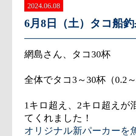
2024.06.08
6月8日（土）タコ船
網島さん、タコ30杯
全体でタコ3～30杯（0.2～2
1キロ超え、2キロ超えが
てくれました！
オリジナル新パーカーを