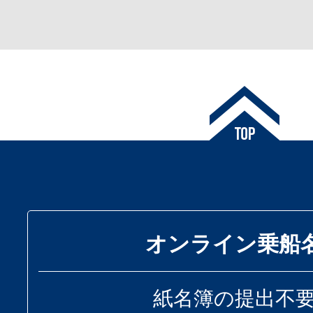
オンライン乗船
紙名簿の提出不