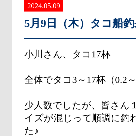
2024.05.09
5月9日（木）タコ船
小川さん、タコ17杯
全体でタコ3～17杯（0.2～1
少人数でしたが、皆さん
イズが混じって順調に釣
た♪