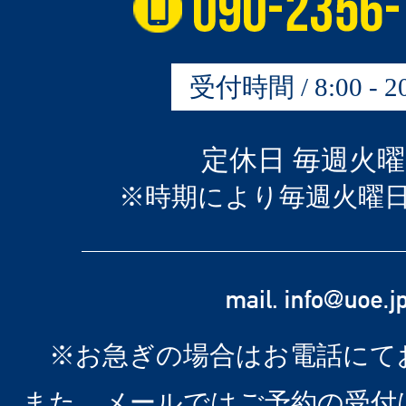
受付時間 / 8:00 - 20
定休日 毎週火
※時期により毎週火曜
※お急ぎの場合はお電話にて
また、メールではご予約の受付