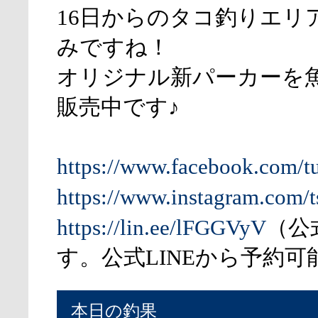
16日からのタコ釣りエリ
みですね！
オリジナル新パーカーを
販売中です♪
https://www.facebook.com/t
https://www.instagram.com/t
https://lin.ee/lFGGVyV
（公
す。公式LINEから予約可
本日の釣果