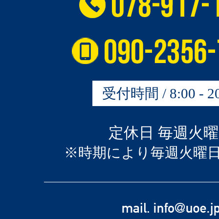
受付時間 / 8:00 - 20
定休日 毎週火
※時期により毎週火曜