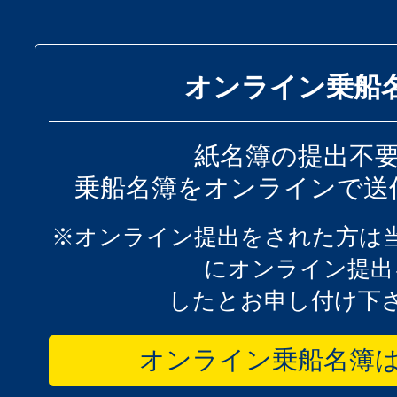
オンライン乗船
紙名簿の提出不
乗船名簿をオンラインで送
※オンライン提出をされた方は
にオンライン提出
したとお申し付け下
オンライン乗船名簿