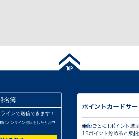
船名簿
ンラインで送信できます！
時にオンライン提出をしたとお申