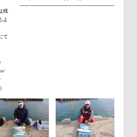
は残
もよ
にて
e
oe/
で
。）