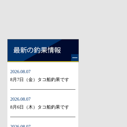
2026.08.07
8月7日（金）タコ船釣果です
2026.08.07
8月6日（木）タコ船釣果です
2026.08.07