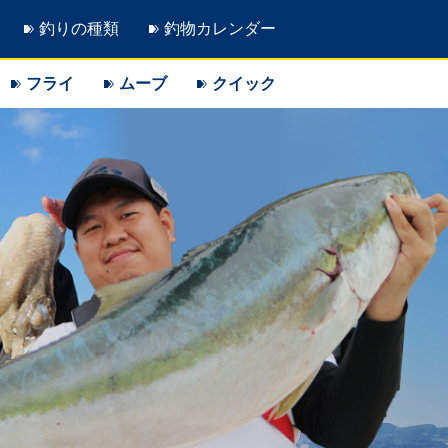
釣りの種類
釣物カレンダー
フライ
ムーブ
クイック