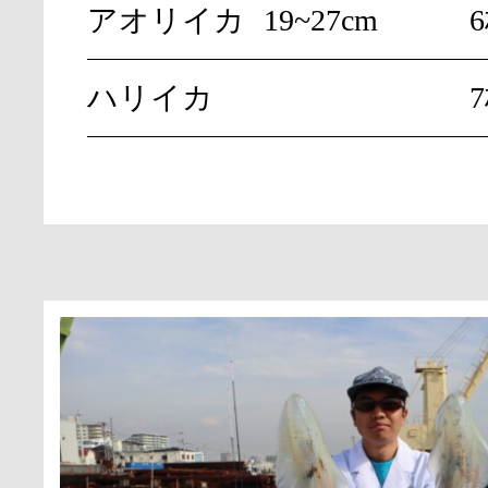
アオリイカ
19~27cm
6
ハリイカ
7