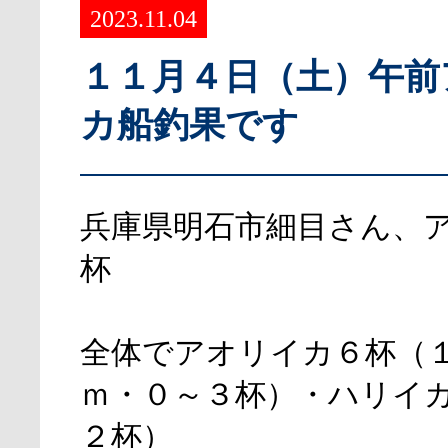
2023.11.04
１１月４日（土）午前
カ船釣果です
兵庫県明石市細目さん、
杯
全体でアオリイカ６杯（
ｍ・０～３杯）・ハリイ
２杯）