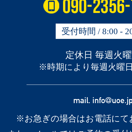
受付時間 / 8:00 - 20
定休日 毎週火
※時期により毎週火曜
※お急ぎの場合はお電話にて