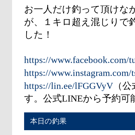
お一人だけ釣って頂けな
が、１キロ超え混じりで
した！
https://www.facebook.com/t
https://www.instagram.com/t
https://lin.ee/lFGGVyV
（公
す。公式LINEから予約可
本日の釣果