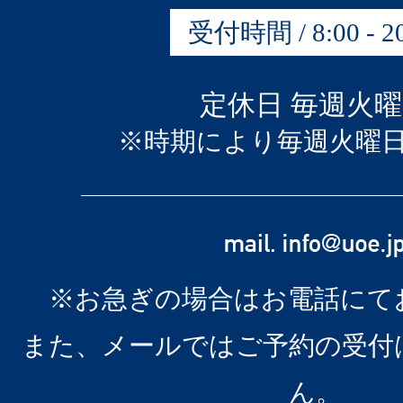
受付時間 / 8:00 - 20
定休日 毎週火
※時期により毎週火曜
※お急ぎの場合はお電話にて
また、メールではご予約の受付
ん。