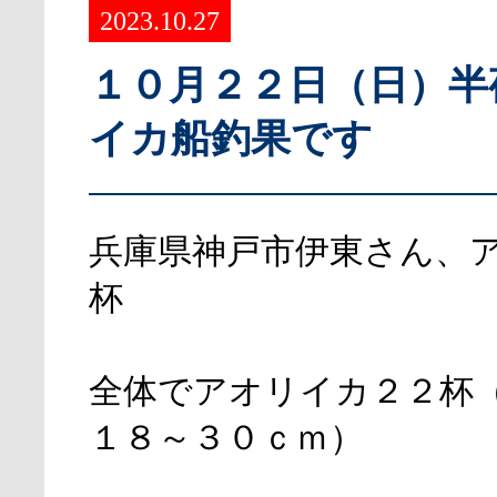
2023.10.27
１０月２２日（日）半
イカ船釣果です
兵庫県神戸市伊東さん、
杯
全体でアオリイカ２２杯
１８～３０ｃｍ）