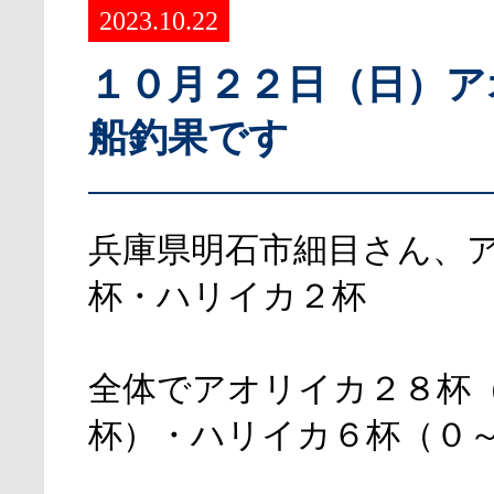
2023.10.22
１０月２２日（日）ア
船釣果です
兵庫県明石市細目さん、
杯・ハリイカ２杯
全体でアオリイカ２８杯
杯）・ハリイカ６杯（０