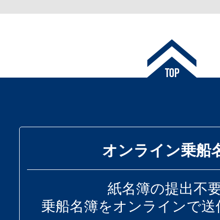
オンライン乗船
紙名簿の提出不
乗船名簿をオンラインで送