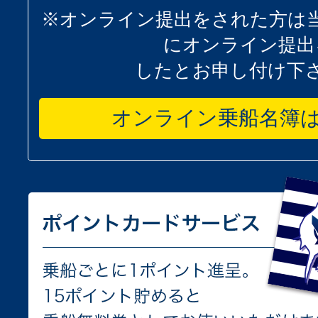
※オンライン提出をされた方は
にオンライン提出
したとお申し付け下
オンライン乗船名簿