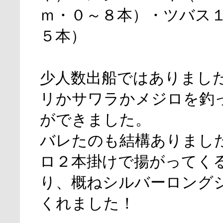
ｍ・０～８本）・ツバス
５本）
少人数出船ではありまし
リかサワラかメジロを釣
ができました。
バレたのも結構ありまし
ロ２本掛けで揚がってく
り、概ねシルバーロング
くれました！