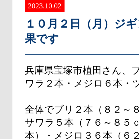
2023.10.02
１０月２日（月）ジギ
果です
兵庫県宝塚市植田さん、
ワラ２本・メジロ６本・
全体でブリ２本（８２～
サワラ５本（７６～８５
本）・メジロ３６本（６