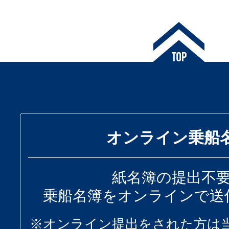
オンライン乗船
紙名簿の提出不
乗船名簿をオンラインで送
※オンライン提出をされた方は