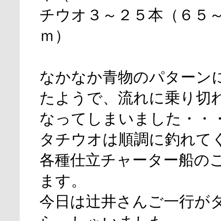
チウオ３～２５本（６５
ｍ）
なかなか青物のパターン
たようで、流れに乗り切
なってしまいました・・
タチウオは順調に釣れて
各種仕立チャーター船の
ます。
今日は辻井さんご一行が