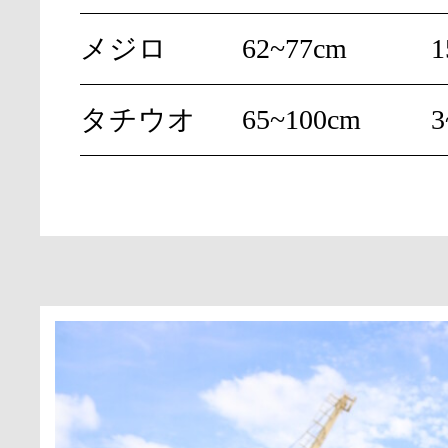
メジロ
62~77cm
1
タチウオ
65~100cm
3