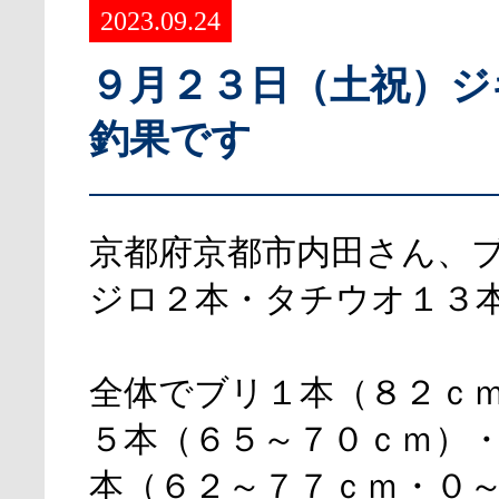
2023.09.24
９月２３日（土祝）ジ
釣果です
京都府京都市内田さん、
ジロ２本・タチウオ１３
全体でブリ１本（８２ｃ
５本（６５～７０ｃｍ）
本（６２～７７ｃｍ・０