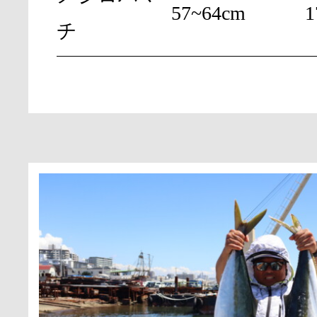
57~64cm
1
チ