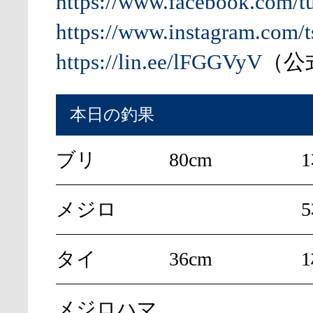
https://www.facebook.com/t
https://www.instagram.com/t
https://lin.ee/lFGGVyV
（公式
本日の釣果
ブリ
80cm
メジロ
タイ
36cm
メジロハマ