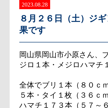
2023.08.28
８月２６日（土）ジギ
果です
岡山県岡山市小原さん、
ジロ１本・メジロハマチ
全体でブリ１本（８０ｃ
５本・タイ１枚（３６ｃ
ハマチ１７３本（５７～