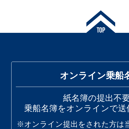
オンライン乗船
紙名簿の提出不
乗船名簿をオンラインで送
※オンライン提出をされた方は