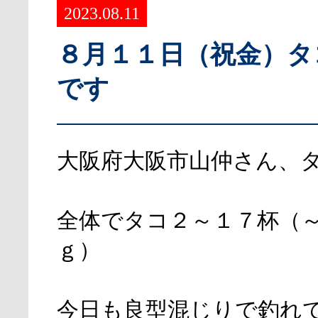
2023.08.11
８月１１日（祝金）タ
です
大阪府大阪市山仲さん、
全体でタコ２～１７杯（
ｇ）
今日も良型混じりで釣れ