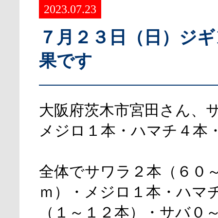
2023.07.23
７月２３日（日）ジギ
果です
大阪府茨木市宮田さん、
メジロ１本・ハマチ４本
全体でサワラ２本（６０
ｍ）・メジロ１本・ハマ
（１～１２本）・サバ０