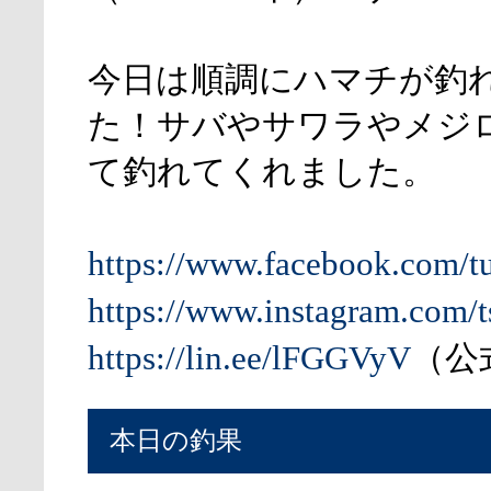
今日は順調にハマチが釣
た！サバやサワラやメジ
て釣れてくれました。
https://www.facebook.com/t
https://www.instagram.com/t
https://lin.ee/lFGGVyV
（公式
本日の釣果