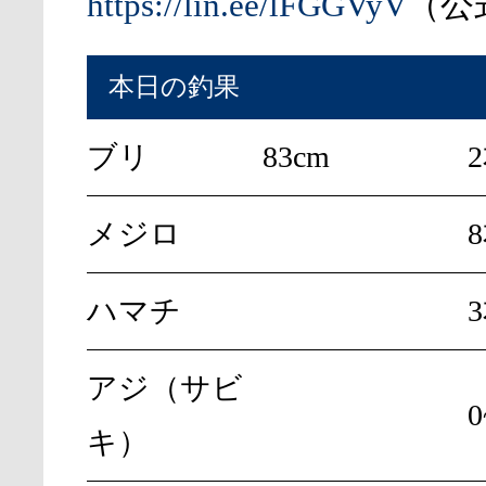
https://lin.ee/lFGGVyV
（公式
本日の釣果
ブリ
83cm
メジロ
ハマチ
アジ（サビ
キ）