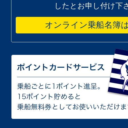
したとお申し付け下
オンライン乗船名簿