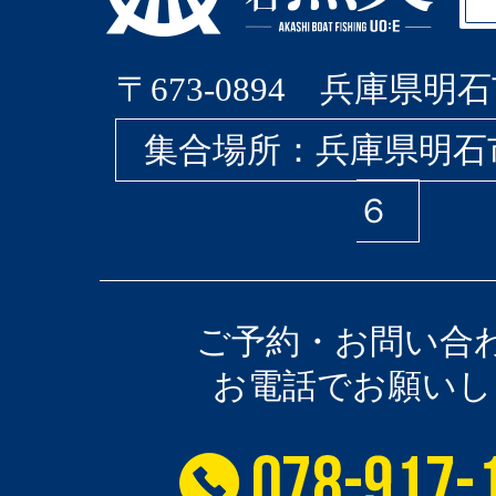
〒673-0894 兵庫県明石
集合場所：兵庫県明石
６
ご予約・お問い合
お電話でお願いし