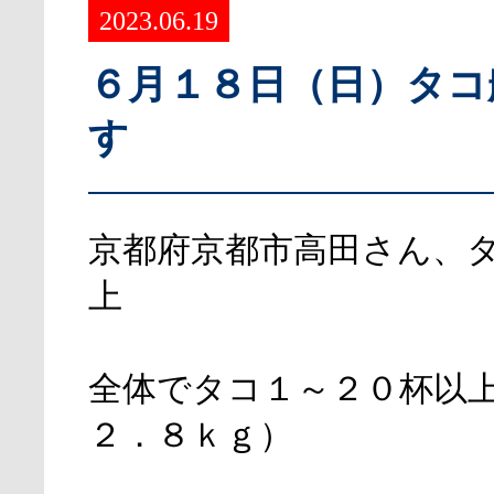
2023.06.19
６月１８日（日）タコ
す
京都府京都市高田さん、
上
全体でタコ１～２０杯以
２．８ｋｇ）