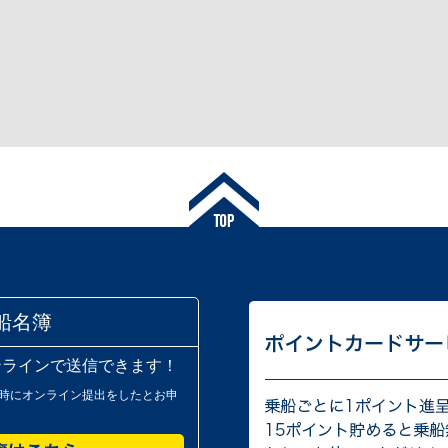
船名簿
ンラインで送信できます！
時にオンライン提出をしたとお申