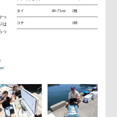
タイ
40~71cm
2枚
かっ
コチ
1杯
ジは
らっ
e
oe/
）