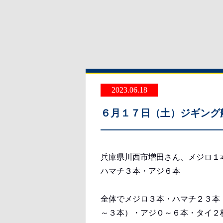
2023.06.18
６月１７日（土）ジギング
兵庫県川西市増田さん、メジロ１
ハマチ３本・アジ６本
全体でメジロ３本・ハマチ２３本
～３本）・アジ０～６本・タイ２