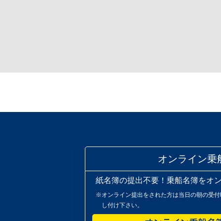
オンライン乗
紙名簿の提出不要！乗船名簿をオ
※オンライン提出をされた方は当日の朝の受付
し付け下さい。