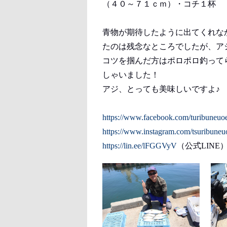
（４０～７１ｃｍ）・コチ１杯
青物が期待したように出てくれな
たのは残念なところでしたが、ア
コツを掴んだ方はポロポロ釣って
しゃいました！
アジ、とっても美味しいですよ♪
https://www.facebook.com/turibuneuo
https://www.instagram.com/tsuribuneu
https://lin.ee/lFGGVyV
（公式LINE